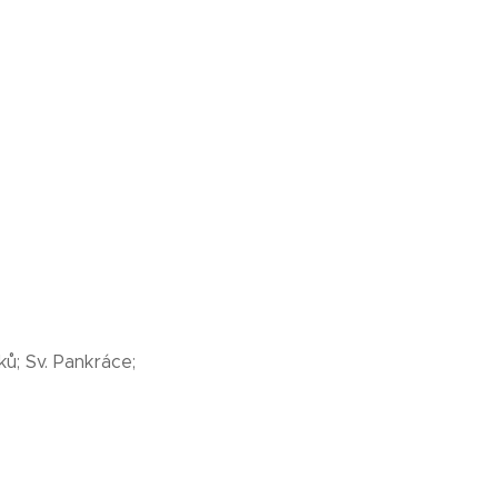
ků; Sv. Pankráce;