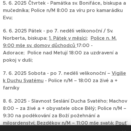
5. 6. 2025 Čtvrtek - Památka sv. Bonifáce, biskupa a
mučedníka;
Police n/M 8:00
za víru pro kamarádku
Evu;
6. 6. 2025 Pátek - po 7. neděli velikonoční / Sv.
Norberta, biskupa;
1. Pátek v měsíci
;
Police n. M.
9:00 mše sv. domov důchodců
17:00 -
Adorace;
Police nad Metují 18:00
za uzdravení a
pokoj v duši;
7. 6. 2025 Sobota - po 7. neděli velikonoční –
Vigilie
k Duchu Svatému
-
Police n/M – 18:00 za živé a +
farníky
8. 6. 2025 -
Slavnost Seslání Ducha Svatého;
Machov
8:00 – za živé a + obyvatele obce Bělý;
Police n/M –
9:30 na poděkování za Boží požehnání a
milosrdenství;
Bezděkov n/M – 11:00 mše svatá;
Pouť
PĚKOV 14:00
ke cti Panny Marie Pomocné
- za živé a