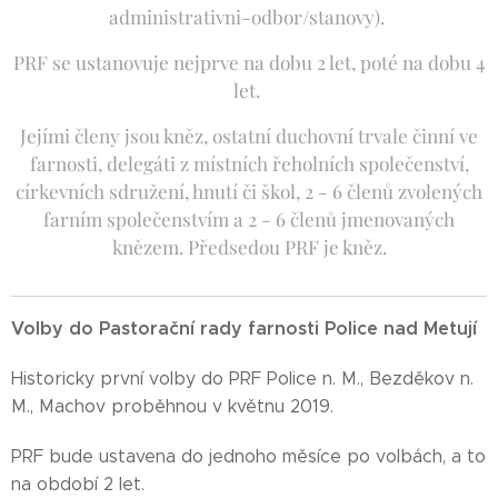
administrativni-odbor/stanovy).
PRF se ustanovuje nejprve na dobu 2 let, poté na dobu 4
let.
Jejími členy jsou kněz, ostatní duchovní trvale činní ve
farnosti, delegáti z místních řeholních společenství,
církevních sdružení, hnutí či škol, 2 - 6 členů zvolených
farním společenstvím a 2 - 6 členů jmenovaných
knězem. Předsedou PRF je kněz.
Volby do Pastorační rady farnosti Police nad Metují
Historicky první volby do PRF Police n. M., Bezděkov n.
M., Machov proběhnou v květnu 2019.
PRF bude ustavena do jednoho měsíce po volbách, a to
na období 2 let.