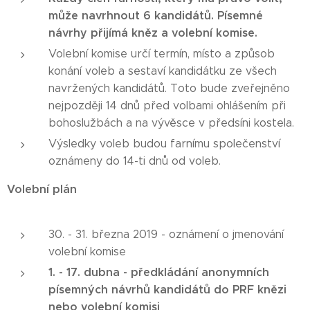
může navrhnout 6 kandidátů. Písemné
návrhy přijímá kněz a volební komise.
Volební komise určí termín, místo a způsob
konání voleb a sestaví kandidátku ze všech
navržených kandidátů. Toto bude zveřejněno
nejpozději 14 dnů před volbami ohlášením při
bohoslužbách a na vývěsce v předsíni kostela.
Výsledky voleb budou farnímu společenství
oznámeny do 14-ti dnů od voleb.
Volební plán
30. - 31. března 2019 - oznámení o jmenování
volební komise
1. - 17. dubna - předkládání anonymních
písemných návrhů kandidátů do PRF knězi
nebo volební komisi